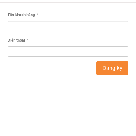
Tên khách hàng
*
Điện thoại
*
Đăng ký